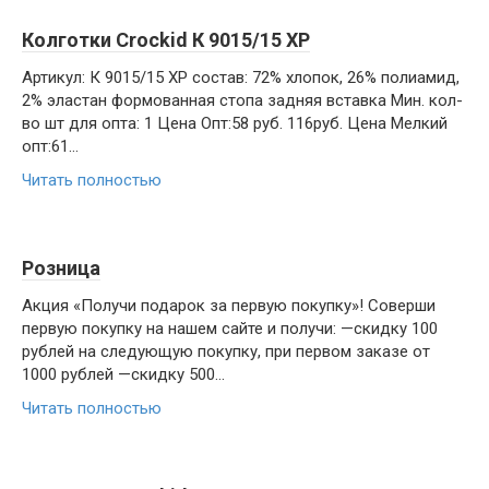
Колготки Crockid К 9015/15 ХР
Артикул: К 9015/15 ХР состав: 72% хлопок, 26% полиамид,
2% эластан формованная стопа задняя вставка Мин. кол-
во шт для опта: 1 Цена Опт:58 руб. 116руб. Цена Мелкий
опт:61…
Читать полностью
Розница
Акция «Получи подарок за первую покупку»! Соверши
первую покупку на нашем сайте и получи: —скидку 100
рублей на следующую покупку, при первом заказе от
1000 рублей —скидку 500…
Читать полностью