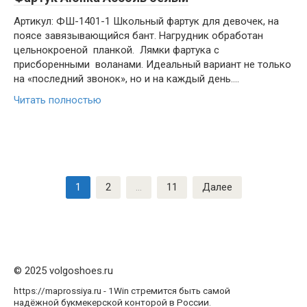
Артикул: ФШ-1401-1 Школьный фартук для девочек, на
поясе завязывающийся бант. Нагрудник обработан
цельнокроеной планкой. Лямки фартука с
присборенными воланами. Идеальный вариант не только
на «последний звонок», но и на каждый день….
Читать полностью
Пагинация
1
2
…
11
Далее
записей
© 2025 volgoshoes.ru
https://maprossiya.ru - 1Win стремится быть самой
надёжной букмекерской конторой в России.