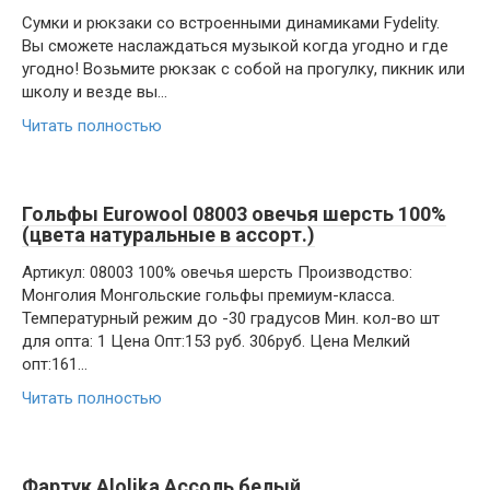
Сумки и рюкзаки со встроенными динамиками Fydelity.
Вы сможете наслаждаться музыкой когда угодно и где
угодно! Возьмите рюкзак с собой на прогулку, пикник или
школу и везде вы…
Читать полностью
Гольфы Eurowool 08003 овечья шерсть 100%
(цвета натуральные в ассорт.)
Артикул: 08003 100% овечья шерсть Производство:
Монголия Монгольские гольфы премиум-класса.
Температурный режим до -30 градусов Мин. кол-во шт
для опта: 1 Цена Опт:153 руб. 306руб. Цена Мелкий
опт:161…
Читать полностью
Фартук Alolika Ассоль белый