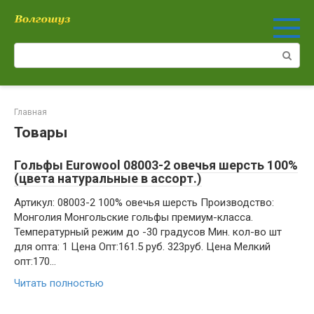
Перейти
к
контенту
Поиск:
Главная
Товары
Гольфы Eurowool 08003-2 овечья шерсть 100%
(цвета натуральные в ассорт.)
Артикул: 08003-2 100% овечья шерсть Производство:
Монголия Монгольские гольфы премиум-класса.
Температурный режим до -30 градусов Мин. кол-во шт
для опта: 1 Цена Опт:161.5 руб. 323руб. Цена Мелкий
опт:170…
Читать полностью