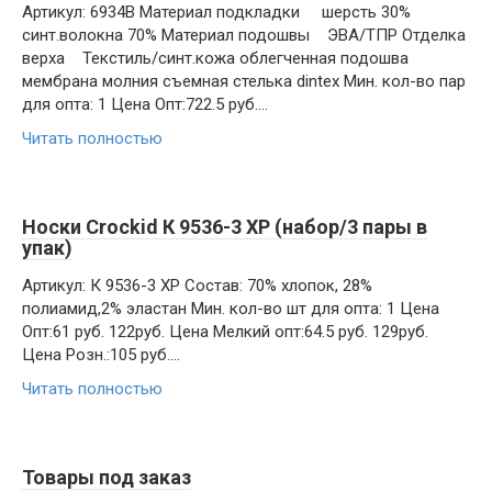
Артикул: 6934B Материал подкладки шерсть 30%
синт.волокна 70% Материал подошвы ЭВА/ТПР Отделка
верха Текстиль/синт.кожа облегченная подошва
мембрана молния съемная стелька dintex Мин. кол-во пар
для опта: 1 Цена Опт:722.5 руб….
Читать полностью
Носки Crockid К 9536-3 ХР (набор/3 пары в
упак)
Артикул: К 9536-3 ХР Состав: 70% хлопок, 28%
полиамид,2% эластан Мин. кол-во шт для опта: 1 Цена
Опт:61 руб. 122руб. Цена Мелкий опт:64.5 руб. 129руб.
Цена Розн.:105 руб….
Читать полностью
Товары под заказ