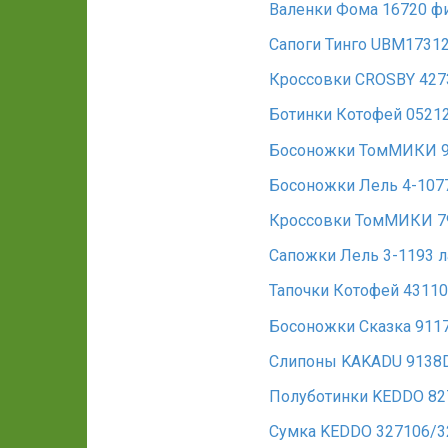
Валенки Фома 16720 фи
Сапоги Тинго UBM17312
Кроссовки CROSBY 427
Ботинки Котофей 05212
Босоножки ТомМИКИ 98
Босоножки Лель 4-1077
Кроссовки ТомМИКИ 7
Сапожки Лель 3-1193 л
Тапочки Котофей 4311
Босоножки Сказка 911
Слипоны KAKADU 9138D
Полуботинки KEDDO 82
Сумка KEDDO 327106/3