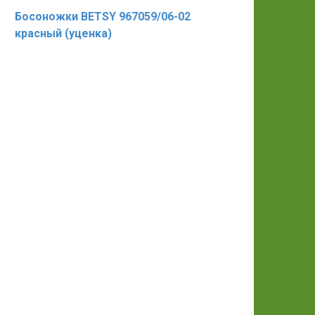
Босоножки BETSY 967059/06-02
красный (уценка)