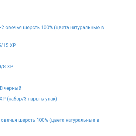
-2 овечья шерсть 100% (цвета натуральные в
5/15 ХР
0/8 ХР
4B черный
 ХР (набор/3 пары в упак)
 овечья шерсть 100% (цвета натуральные в