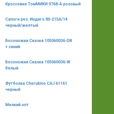
Кроссовки ТомМИКИ 9768-A розовый
Сапоги рез. Индиго 80-215А/14
черный/желтый
Босоножки Сказка 105060036-DB
т.синий
Босоножки Сказка 105060036-W
белый
Футболка Cherubino CAJ 61161
черный
Мелкий опт