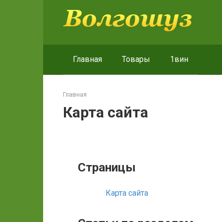
Перейти
к
контенту
Главная
Товары
1вин
Главная
Карта сайта
Страницы
Карта сайта