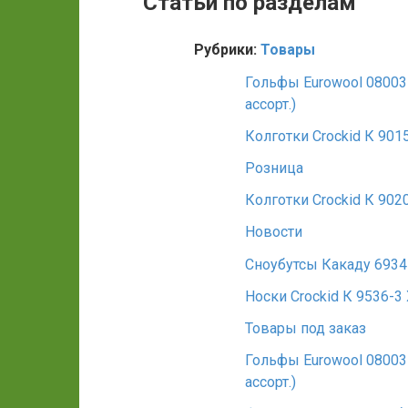
Статьи по разделам
Рубрики:
Товары
Гольфы Eurowool 08003
ассорт.)
Колготки Crockid К 901
Розница
Колготки Crockid К 902
Новости
Сноубутсы Какаду 693
Носки Crockid К 9536-3
Товары под заказ
Гольфы Eurowool 08003
ассорт.)