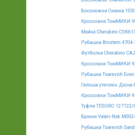
Босоножки Сказка 105
Кроссовки ТомМИКИ 98
Майка Cherubino CSK61
Рубашка Brostem 4704
Футболка Cherubino CA
Кроссовки ТомМИКИ 9
Рубашка Tsarevich Eve
Галоши утеплен. Дюна 
Кроссовки ТомМИКИ 9
Туфли TESORO 127122/
Брюки Valeri-Nsk М002
Рубашка Tsarevich San