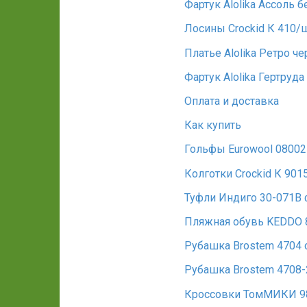
Фартук Alolika Ассоль 
Лосины Crockid К 410/
Платье Alolika Ретро ч
Фартук Alolika Гертруд
Оплата и доставка
Как купить
Гольфы Eurowool 08002
Колготки Crockid К 901
Туфли Индиго 30-071В 
Пляжная обувь KEDDO 
Рубашка Brostem 4704
Рубашка Brostem 4708
Кроссовки ТомМИКИ 9