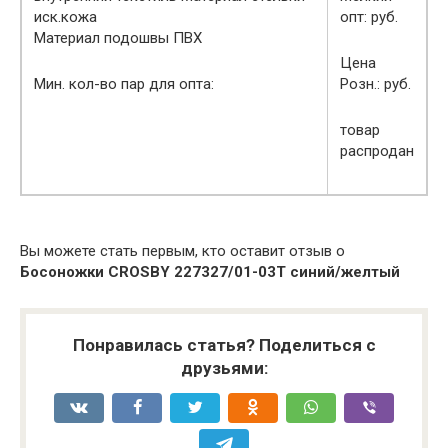
иск.кожа
опт: руб.
Материал подошвы ПВХ
Цена
Мин. кол-во пар для опта:
Розн.: руб.
товар
распродан
Вы можете стать первым, кто оставит отзыв о
Босоножки CROSBY 227327/01-03T синий/желтый
Понравилась статья? Поделиться с
друзьями: