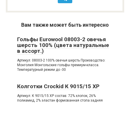
Вам также может быть интересно
Гольфы Eurowool 08003-2 овечья
шерсть 100% (цвета натуральные
в ассорт.)
Артикул: 08003-2 100% овечья шерсть Производство:
Монголия Монгольские гольфы премиум-класса.
Температурный режим до -30
Колготки Crockid К 9015/15 ХР
Артикул: К 9015/15 ХР состав: 72% хлопок, 26%
полиамид, 2% эластан формованная стопа задняя