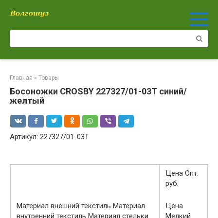
Перейти
к
контенту
Поиск:
Главная
»
Товары
Босоножки CROSBY 227327/01-03T синий/
желтый
Артикул: 227327/01-03T
Цена Опт:
руб.
Материал внешний текстиль Материал
Цена
внутренний текстиль Материал стельки
Мелкий