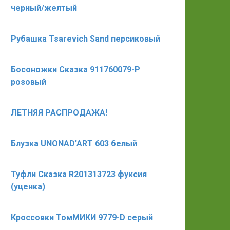
черный/желтый
Рубашка Tsarevich Sand персиковый
Босоножки Сказка 911760079-P
розовый
ЛЕТНЯЯ РАСПРОДАЖА!
Блузка UNONAD'ART 603 белый
Туфли Сказка R201313723 фуксия
(уценка)
Кроссовки ТомМИКИ 9779-D серый