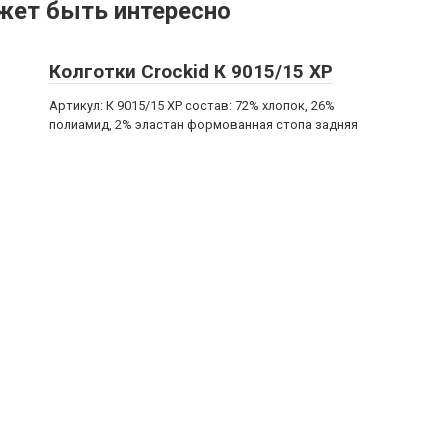
жет быть интересно
Колготки Crockid К 9015/15 ХР
Артикул: К 9015/15 ХР состав: 72% хлопок, 26%
полиамид, 2% эластан формованная стопа задняя