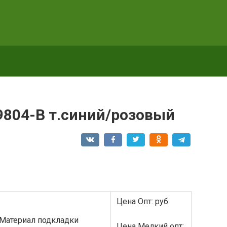
804-B т.синий/розовый
Цена Опт: руб.
 Материал подкладки
Цена Мелкий опт: