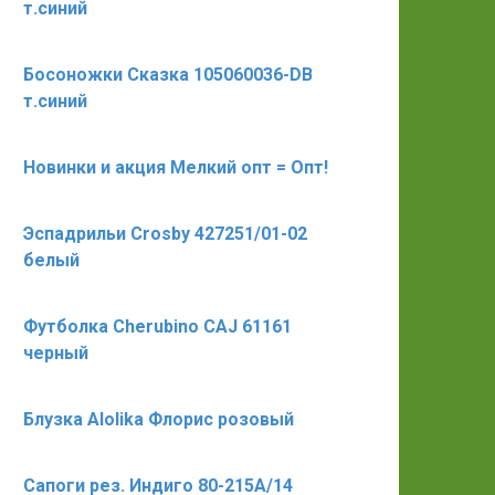
т.синий
Босоножки Сказка 105060036-DB
т.синий
Новинки и акция Мелкий опт = Опт!
Эспадрильи Crosby 427251/01-02
белый
Футболка Cherubino CAJ 61161
черный
Блузка Alolika Флорис розовый
Сапоги рез. Индиго 80-215А/14