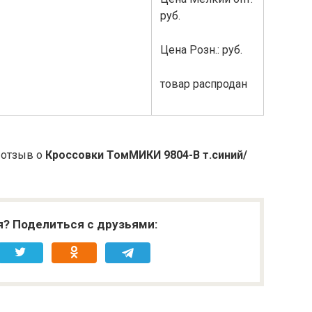
руб.
Цена Розн.: руб.
товар распродан
 отзыв о
Кроссовки ТомМИКИ 9804-B т.синий/
я? Поделиться с друзьями: