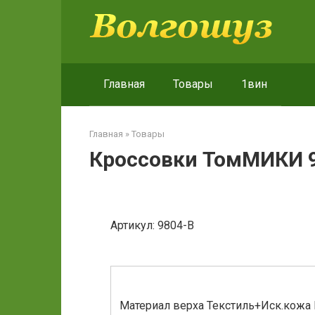
Перейти
к
контенту
Главная
Товары
1вин
Главная
»
Товары
Кроссовки ТомМИКИ 9
Артикул: 9804-B
Материал верха Текстиль+Иск.кожа