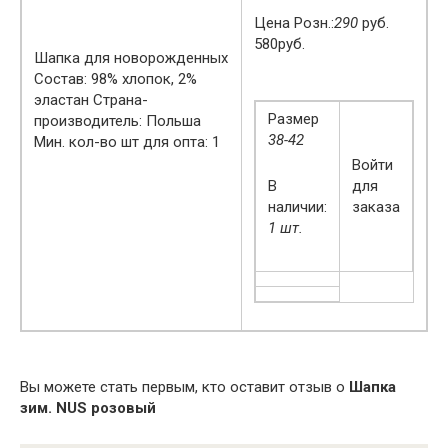
Цена Розн.:
290
руб.
580руб.
Шапка для новорожденных
Состав: 98% хлопок, 2%
эластан Страна-
Размер
производитель: Польша
38-42
Мин. кол-во шт для опта: 1
Войти
В
для
наличии:
заказа
1 шт.
Вы можете стать первым, кто оставит отзыв о
Шапка
зим. NUS розовый