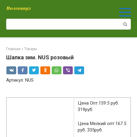
Перейти
к
контенту
Поиск:
Главная
»
Товары
Шапка зим. NUS розовый
Артикул: NUS
Цена Опт:
159.5
руб.
319руб.
Цена Мелкий опт:
167.5
руб. 335руб.