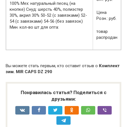
100% Мех: натуральный песец (на
кнопке) Снуд: шерсть 40%, полиэстер
Цена
30%, акрил 30% 50-52 (с завязками) 52-
Розн.: руб.
54 (с завязками) 54-56 (без завязок)
Мин. кол-во шт для опта:
товар
распродан
Вы можете стать первым, кто оставит отзыв о
Комплект
зим. MIR CAPS DZ 290
Понравилась статья? Поделиться с
друзьями: