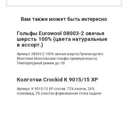
Вам также может быть интересно
Гольфы Eurowool 08003-2 овечья
шерсть 100% (цвета натуральные
в ассорт.)
Артикул: 08003-2 100% овечья шерсть Производство:
Монголия Монгольские гольфы премиум-класса.
Температурный режим до -30
Колготки Crockid К 9015/15 ХР
Артикул: К 9015/15 ХР состав: 72% хлопок, 26%
полиамид, 2% эластан формованная стопа задняя