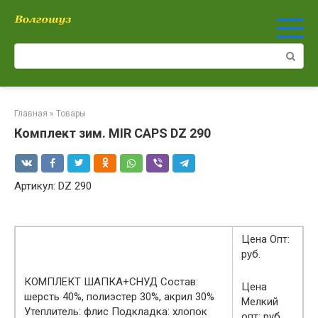
Перейти
к
контенту
Поиск:
Главная
»
Товары
Комплект зим. MIR CAPS DZ 290
Артикул: DZ 290
Цена Опт:
руб.
КОМПЛЕКТ ШАПКА+СНУД Состав:
Цена
шерсть 40%, полиэстер 30%, акрил 30%
Мелкий
Утеплитель: флис Подкладка: хлопок
опт: руб.