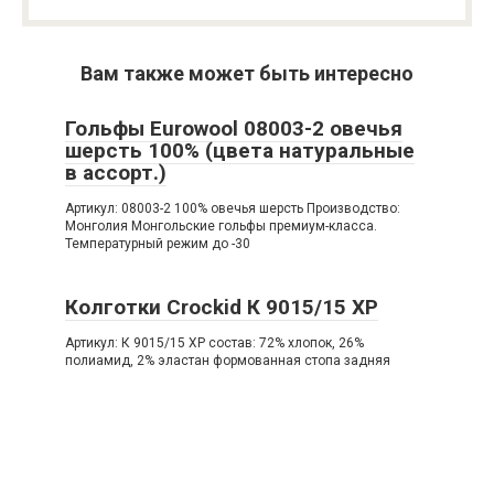
Вам также может быть интересно
Гольфы Eurowool 08003-2 овечья
шерсть 100% (цвета натуральные
в ассорт.)
Артикул: 08003-2 100% овечья шерсть Производство:
Монголия Монгольские гольфы премиум-класса.
Температурный режим до -30
Колготки Crockid К 9015/15 ХР
Артикул: К 9015/15 ХР состав: 72% хлопок, 26%
полиамид, 2% эластан формованная стопа задняя