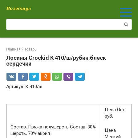
Перейти
к
контенту
Поиск:
Главная
»
Товары
Лосины Crockid К 410/ш/рубин.блеск
сердечки
Артикул: К 410/ш
Цена Опт:
руб.
Состав: Пряжа полушерсть Состав: 30%
Цена
шерсть, 70% акрил.
Мелкий