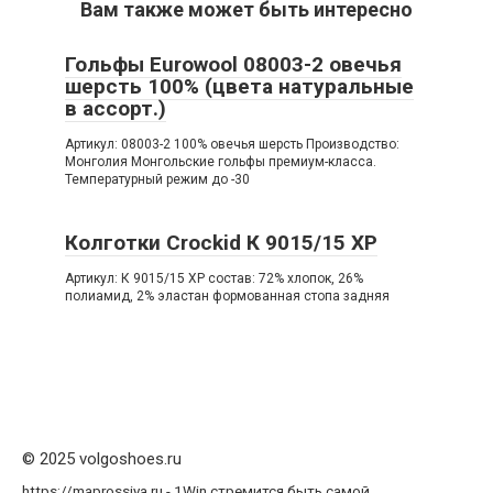
Вам также может быть интересно
Гольфы Eurowool 08003-2 овечья
шерсть 100% (цвета натуральные
в ассорт.)
Артикул: 08003-2 100% овечья шерсть Производство:
Монголия Монгольские гольфы премиум-класса.
Температурный режим до -30
Колготки Crockid К 9015/15 ХР
Артикул: К 9015/15 ХР состав: 72% хлопок, 26%
полиамид, 2% эластан формованная стопа задняя
© 2025 volgoshoes.ru
https://maprossiya.ru - 1Win стремится быть самой