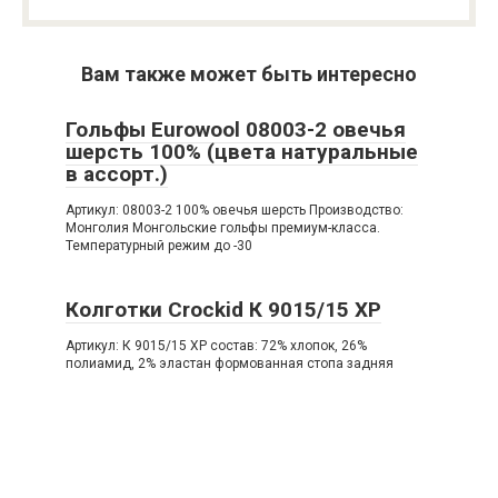
Вам также может быть интересно
Гольфы Eurowool 08003-2 овечья
шерсть 100% (цвета натуральные
в ассорт.)
Артикул: 08003-2 100% овечья шерсть Производство:
Монголия Монгольские гольфы премиум-класса.
Температурный режим до -30
Колготки Crockid К 9015/15 ХР
Артикул: К 9015/15 ХР состав: 72% хлопок, 26%
полиамид, 2% эластан формованная стопа задняя