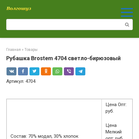
Перейти
к
контенту
Поиск:
Главная
»
Товары
Рубашка Brostem 4704 светло-бирюзовый
Артикул: 4704
Цена Опт:
руб.
Цена
Мелкий
Состав: 70% модал, 30% хлопок
опт: руб.